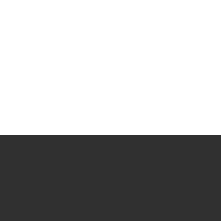
400-003
工作时间：9:00-17:
联系人：王总