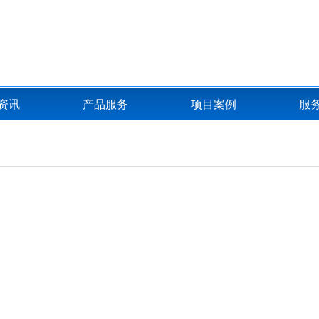
资讯
产品服务
项目案例
服
英国华体线上平台
型”PE-RTⅡ