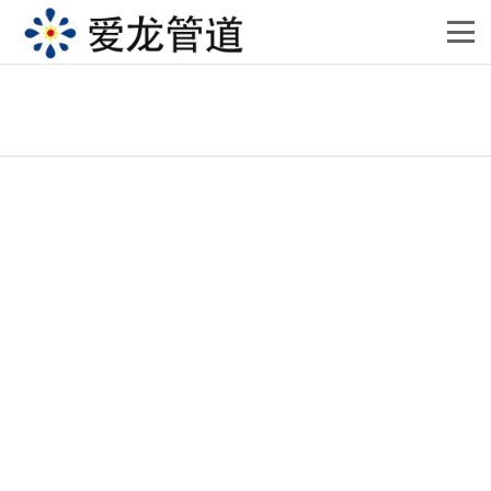
华体线上平台