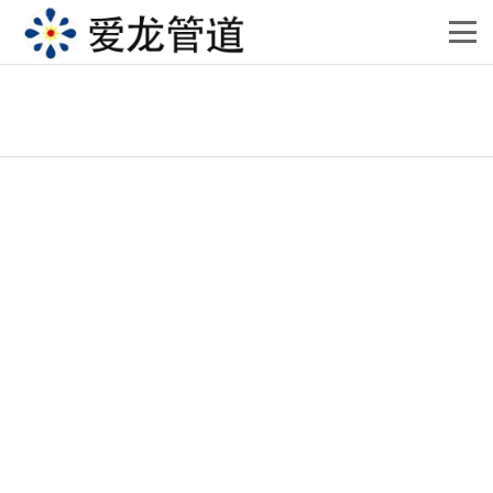
华体线上平台