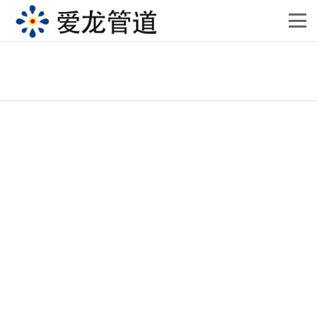
华体线上平台